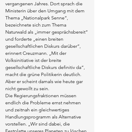
vergangenen Jahres. Dort sprach die 
Ministerin über den Umgang mit dem 
Thema „Nationalpark Senne“, 
bezeichnete sich zum Thema 
Naturwald als „immer gesprächsbereit“ 
und forderte „einen breiten 
gesellschaftlichen Diskurs darüber“, 
erinnert Creuzmann. „Mit der 
Volksinitiative ist der breite 
gesellschaftliche Diskurs definitiv da“, 
macht die grüne Politikerin deutlich. 
Aber er scheint damals wie heute gar 
nicht gewollt zu sein.
Die Regierungsfraktionen müssen 
endlich die Probleme ernst nehmen 
und zeitnah ein gleichwertiges 
Handlungsprogramm als Alternative 
vorstellen. „Wir sind dabei, die 
Festplatte unseres Planeten zu löschen. 