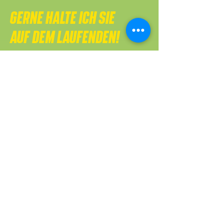
GERNE HALTE ICH SIE
AUF DEM LAUFENDEN!
Tragen Sie sich in meinen Newsletter
ein und erhalten Sie
die wichtigsten News aus meinen
Themenfeldern.