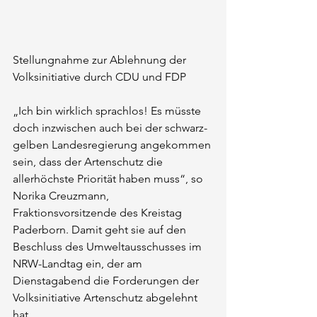
Stellungnahme zur Ablehnung der 
Volksinitiative durch CDU und FDP
„Ich bin wirklich sprachlos! Es müsste 
doch inzwischen auch bei der schwarz-
gelben Landesregierung angekommen 
sein, dass der Artenschutz die 
allerhöchste Priorität haben muss“, so 
Norika Creuzmann, 
Fraktionsvorsitzende des Kreistag 
Paderborn. Damit geht sie auf den 
Beschluss des Umweltausschusses im 
NRW-Landtag ein, der am 
Dienstagabend die Forderungen der 
Volksinitiative Artenschutz abgelehnt 
hat.