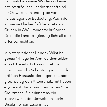
naturnah belassene Wälder und eine 
naturverträgliche Landwirtschaft sind 
für Ostwestfalen und Lippe von 
herausragender Bedeutung. Auch der 
immense Flächenfraß bereitet den 
Grünen in OWL immer mehr Sorgen. 
Doch die Landesregierung ficht all dies 
offenbar nicht an.
Ministerpräsident Hendrik Wüst ist 
genau 14 Tage im Amt, da demaskiert 
er sich bereits: Er bezeichnet die 
Bewahrung der Schöpfung als eine der 
größten Herausforderungen, tritt aber 
gleichzeitig den Artenschutz mit Füßen 
– „wie soll das zusammen gehen?“, so 
Creuzmann. Sie erinnert an ein 
Interview mit der Umweltministerin 
Ursula Heinen-Esser im Juli 