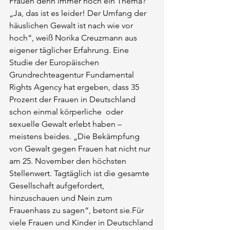
Frauen denn immer noch ein Thema?  
„Ja, das ist es leider! Der Umfang der 
häuslichen Gewalt ist nach wie vor 
hoch“, weiß Norika Creuzmann aus 
eigener täglicher Erfahrung. Eine 
Studie der Europäischen 
Grundrechteagentur Fundamental 
Rights Agency hat ergeben, dass 35 
Prozent der Frauen in Deutschland 
schon einmal körperliche  oder 
sexuelle Gewalt erlebt haben – 
meistens beides. „Die Bekämpfung 
von Gewalt gegen Frauen hat nicht nur 
am 25. November den höchsten 
Stellenwert. Tagtäglich ist die gesamte 
Gesellschaft aufgefordert, 
hinzuschauen und Nein zum 
Frauenhass zu sagen“, betont sie.Für 
viele Frauen und Kinder in Deutschland 