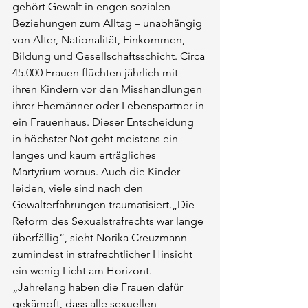
gehört Gewalt in engen sozialen 
Beziehungen zum Alltag – unabhängig 
von Alter, Nationalität, Einkommen, 
Bildung und Gesellschaftsschicht. Circa 
45.000 Frauen flüchten jährlich mit 
ihren Kindern vor den Misshandlungen 
ihrer Ehemänner oder Lebenspartner in 
ein Frauenhaus. Dieser Entscheidung 
in höchster Not geht meistens ein 
langes und kaum erträgliches 
Martyrium voraus. Auch die Kinder 
leiden, viele sind nach den 
Gewalterfahrungen traumatisiert.„Die 
Reform des Sexualstrafrechts war lange 
überfällig“, sieht Norika Creuzmann 
zumindest in strafrechtlicher Hinsicht 
ein wenig Licht am Horizont. 
„Jahrelang haben die Frauen dafür 
gekämpft, dass alle sexuellen 