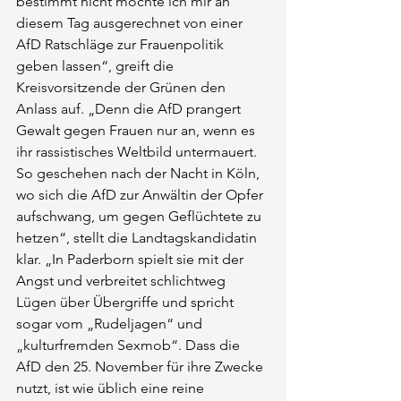
bestimmt nicht möchte ich mir an 
diesem Tag ausgerechnet von einer 
AfD Ratschläge zur Frauenpolitik 
geben lassen“, greift die 
Kreisvorsitzende der Grünen den 
Anlass auf. „Denn die AfD prangert 
Gewalt gegen Frauen nur an, wenn es 
ihr rassistisches Weltbild untermauert. 
So geschehen nach der Nacht in Köln, 
wo sich die AfD zur Anwältin der Opfer 
aufschwang, um gegen Geflüchtete zu 
hetzen“, stellt die Landtagskandidatin 
klar. „In Paderborn spielt sie mit der 
Angst und verbreitet schlichtweg 
Lügen über Übergriffe und spricht 
sogar vom „Rudeljagen“ und 
„kulturfremden Sexmob“. Dass die 
AfD den 25. November für ihre Zwecke 
nutzt, ist wie üblich eine reine 