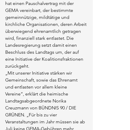
hat einen Pauschalvertrag mit der 
GEMA vereinbart, der bestimmte 
gemeinnützige, mildtätige und 
kirchliche Organisationen, deren Arbeit 
überwiegend ehrenamtlich getragen 
wird, finanziell stark entlastet. Die 
Landesregierung setzt damit einen 
Beschluss des Landtags um, der auf 
eine Initiative der Koalitionsfraktionen 
zurückgeht.
„Mit unserer Initiative stärken wir 
Gemeinschaft, sowie das Ehrenamt 
und entlasten vor allem kleine 
Vereine”, erklärt die heimische 
Landtagsabgeordnete Norika 
Creuzmann von BÜNDNIS 90 / DIE 
GRÜNEN. „Für bis zu vier 
Veranstaltungen im Jahr müssen sie ab 
Juli keine GEMA-Gebühren mehr 