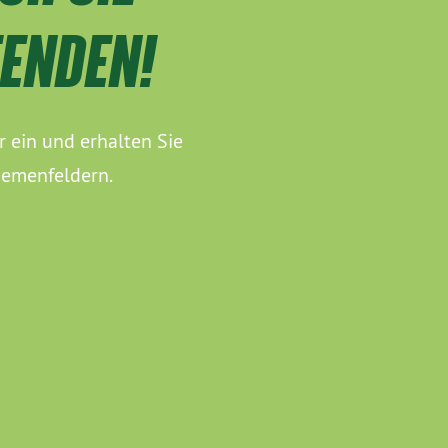
FENDEN!
r ein und erhalten Sie
hemenfeldern.