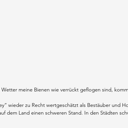
Wetter meine Bienen wie verrückt geflogen sind, komm
y“ wieder zu Recht wertgeschätzt als Bestäuber und Hon
auf dem Land einen schweren Stand. In den Städten sch