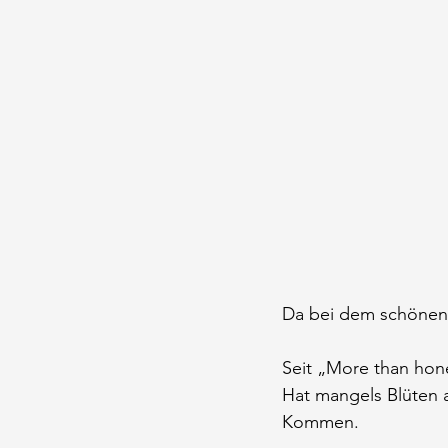
Da bei dem schönen 
Seit „More than hone
Hat mangels Blüten 
Kommen.