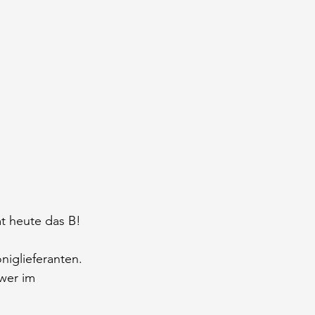
t heute das B!
iglieferanten. 
wer im 