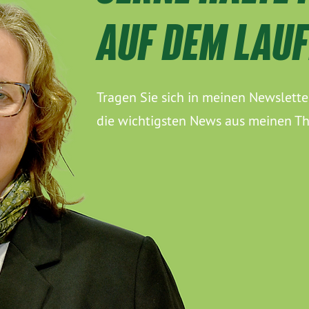
AUF DEM LAU
Tragen Sie sich in meinen Newslette
die wichtigsten News aus meinen T