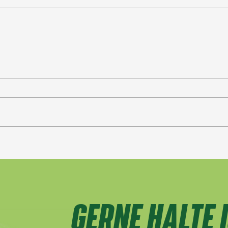
GERNE HALTE I