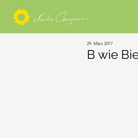
29. März 2017
B wie Bi