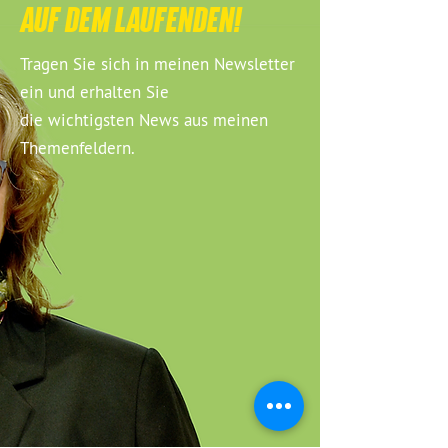
AUF DEM LAUFENDEN!
Tragen Sie sich in meinen Newsletter
ein und erhalten Sie
die wichtigsten News aus meinen
Themenfeldern.