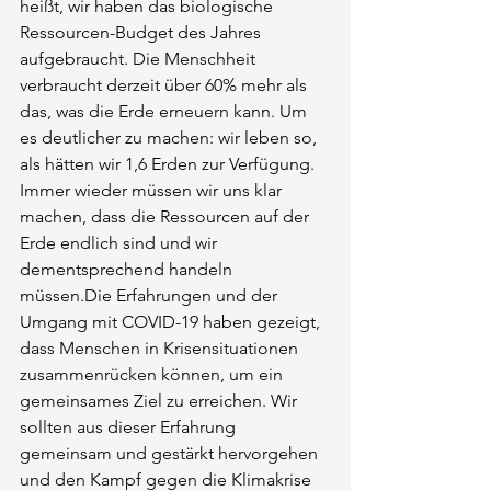
heißt, wir haben das biologische 
Ressourcen-Budget des Jahres 
aufgebraucht. Die Menschheit 
verbraucht derzeit über 60% mehr als 
das, was die Erde erneuern kann. Um 
es deutlicher zu machen: wir leben so, 
als hätten wir 1,6 Erden zur Verfügung. 
Immer wieder müssen wir uns klar 
machen, dass die Ressourcen auf der 
Erde endlich sind und wir 
dementsprechend handeln 
müssen.Die Erfahrungen und der 
Umgang mit COVID-19 haben gezeigt, 
dass Menschen in Krisensituationen 
zusammenrücken können, um ein 
gemeinsames Ziel zu erreichen. Wir 
sollten aus dieser Erfahrung 
gemeinsam und gestärkt hervorgehen 
und den Kampf gegen die Klimakrise 