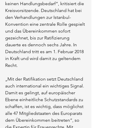
keinen Handlungsbedarf“, kritisiert die 
Kreisvorsitzende. Deutschland hat bei 
den Verhandlungen zur Istanbul-
Konvention eine zentrale Rolle gespielt 
und das Übereinkommen sofort 
gezeichnet, bis zur Ratifizierung 
dauerte es dennoch sechs Jahre. In 
Deutschland tritt es am 1. Februar 2018 
in Kraft und wird damit zu geltendem 
Recht.
„Mit der Ratifikation setzt Deutschland 
auch international ein wichtiges Signal. 
Damit es gelingt, auf europäischer 
Ebene einheitliche Schutzstandards zu 
schaffen, ist es wichtig, dass möglichst 
alle 47 Mitgliedstaaten des Europarats 
dem Übereinkommen beitreten“, so 
die Expertin für Frauenrechte. Mit 