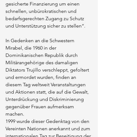
gesicherte Finanzierung um einen 
schnellen, unbürokratischen und 
bedarfsgerechten Zugang zu Schutz 
und Unterstützung sicher zu stellen“.
In Gedenken an die Schwestern 
Mirabel, die 1960 in der 
Dominikanischen Republik durch 
Militärangehörige des damaligen 
Diktators Trujillo verschleppt, gefoltert 
und ermordet wurden, finden an 
diesem Tag weltweit Veranstaltungen 
und Aktionen statt, die auf die Gewalt, 
Unterdrückung und Diskriminierung 
gegenüber Frauen aufmerksam 
machen.
1999 wurde dieser Gedenktag von den 
Vereinten Nationen anerkannt und zum 
internationalen Tag zur Beseitigung der 