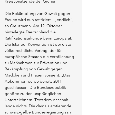
Kreisvorsitzende der Grünen.
Die Bekämpfung von Gewalt gegen 
Frauen wird nun ratifiziert – „endlich“, 
so Creuzmann. Am 12. Oktober 
hinterlegte Deutschland die 
Ratifikationsurkunde beim Europarat. 
Die Istanbul-Konvention ist der erste 
völkerrechtliche Vertrag, der für 
europäische Staaten die Verpflichtung 
zu Maßnahmen zur Prävention und 
Bekämpfung von Gewalt gegen 
Mädchen und Frauen vorsieht. „Das 
Abkommen wurde bereits 2011 
geschlossen. Die Bundesrepublik 
gehörte zu den ursprünglichen 
Unterzeichnern. Trotzdem geschah 
lange nichts. Die damals amtierende 
schwarz-gelbe Bundesregierung sah 