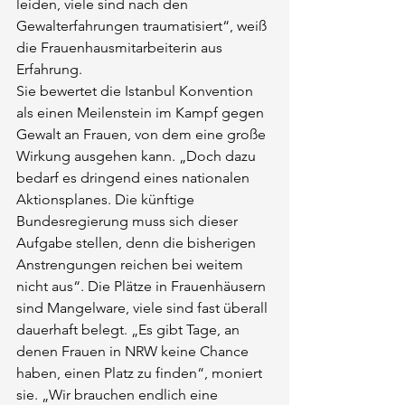
leiden, viele sind nach den 
Gewalterfahrungen traumatisiert“, weiß 
die Frauenhausmitarbeiterin aus 
Erfahrung.
Sie bewertet die Istanbul Konvention 
als einen Meilenstein im Kampf gegen 
Gewalt an Frauen, von dem eine große 
Wirkung ausgehen kann. „Doch dazu 
bedarf es dringend eines nationalen 
Aktionsplanes. Die künftige 
Bundesregierung muss sich dieser 
Aufgabe stellen, denn die bisherigen 
Anstrengungen reichen bei weitem 
nicht aus“. Die Plätze in Frauenhäusern 
sind Mangelware, viele sind fast überall 
dauerhaft belegt. „Es gibt Tage, an 
denen Frauen in NRW keine Chance 
haben, einen Platz zu finden“, moniert 
sie. „Wir brauchen endlich eine 