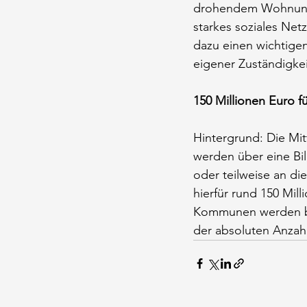
drohendem Wohnungsv
starkes soziales Net
dazu einen wichtigen
eigener Zuständigke
150 Millionen Euro f
Hintergrund: Die M
werden über eine Bi
oder teilweise an d
hierfür rund 150 Mil
Kommunen werden beso
der absoluten Anza