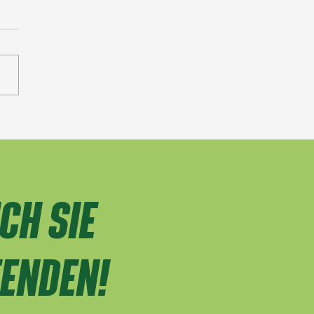
CH SIE
FENDEN!