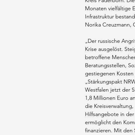
Kreis Paderborn. Di
Monaten vielfältige 
Infrastruktur bestan
Norika Creuzmann, 
„Der russische Angri
Krise ausgelöst. St
betroffene Menschen 
Beratungsstellen, So
gestiegenen Kosten
„Stärkungspakt NRW
Westfalen jetzt der
1,8 Millionen Euro 
die Kreisverwaltung,
Hilfsangebote in der
ermöglicht den Kommu
finanzieren. Mit de