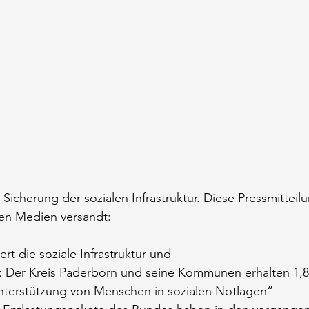
e Sicherung der sozialen Infrastruktur. Diese Pressmitteil
hen Medien versandt:
t die soziale Infrastruktur und
se: Der Kreis Paderborn und seine Kommunen erhalten 1,8
Unterstützung von Menschen in sozialen Notlagen“