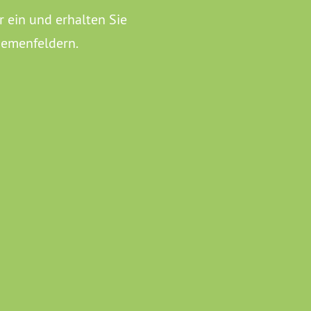
r ein und erhalten Sie
hemenfeldern.