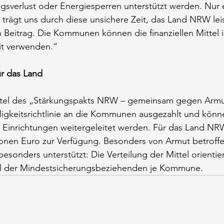
erlust oder Energiesperren unterstützt werden. Nur 
z trägt uns durch diese unsichere Zeit, das Land NRW lei
 Beitrag. Die Kommunen können die finanziellen Mittel 
it verwenden.“
ür das Land
ittel des „Stärkungspakts NRW – gemeinsam gegen Arm
lligkeitsrichtlinie an die Kommunen ausgezahlt und kön
ie Einrichtungen weitergeleitet werden. Für das Land N
lionen Euro zur Verfügung. Besonders von Armut betroff
nders unterstützt: Die Verteilung der Mittel orientier
hl der Mindestsicherungsbeziehenden je Kommune.