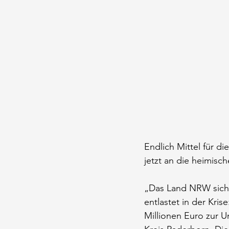
Endlich Mittel für di
jetzt an die heimisc
„Das Land NRW sicher
entlastet in der Kri
Millionen Euro zur 