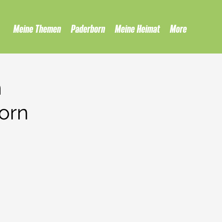
Meine Themen
Paderborn
Meine Heimat
More
m
orn