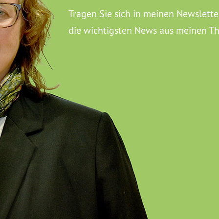
Tragen Sie sich in meinen Newslette
die wichtigsten News aus meinen T