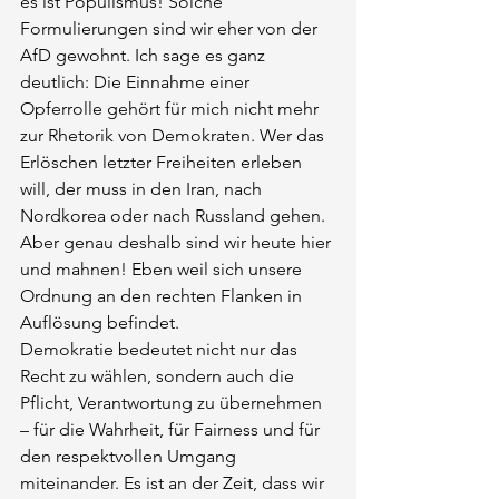
es ist Populismus! Solche 
Formulierungen sind wir eher von der 
AfD gewohnt. Ich sage es ganz 
deutlich: Die Einnahme einer 
Opferrolle gehört für mich nicht mehr 
zur Rhetorik von Demokraten. Wer das 
Erlöschen letzter Freiheiten erleben 
will, der muss in den Iran, nach 
Nordkorea oder nach Russland gehen. 
Aber genau deshalb sind wir heute hier 
und mahnen! Eben weil sich unsere 
Ordnung an den rechten Flanken in 
Auflösung befindet.
Demokratie bedeutet nicht nur das 
Recht zu wählen, sondern auch die 
Pflicht, Verantwortung zu übernehmen 
– für die Wahrheit, für Fairness und für 
den respektvollen Umgang 
miteinander. Es ist an der Zeit, dass wir 