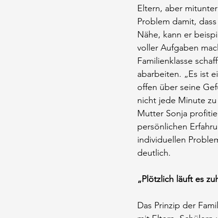
Eltern, aber mitunte
Problem damit, dass 
Nähe, kann er beispi
voller Aufgaben mach
Familienklasse schaff
abarbeiten. „Es ist e
offen über seine Gef
nicht jede Minute zu
Mutter Sonja profiti
persönlichen Erfahrun
individuellen Probl
deutlich.
„Plötzlich läuft es z
Das Prinzip der Famil