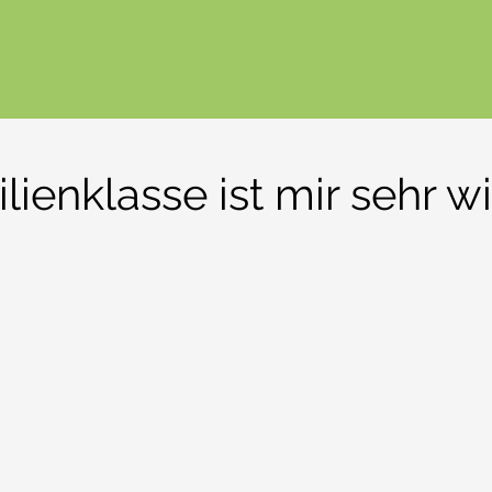
lienklasse ist mir sehr wi