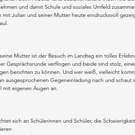
k nehmen und damit Schule und soziales Umfeld zusamme
 mit Julian und seiner Mutter heute eindrucksvoll gezeig
aul.
seine Mutter ist der Besuch im Landtag ein tolles Erlebn
er Gesprächsrunde verflogen und beide sind stolz, einer
gen berichten zu können. Und wer weiß, vielleicht komm
tan ausgesprochenen Gegeneinladung nach und schaut si
al mit eigenen Augen an.
ichtet sich an Schülerinnen und Schüler, die Schwierigke
ieren