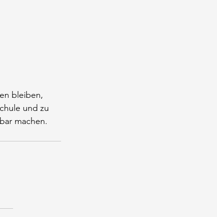
sen bleiben, 
Schule und zu 
sbar machen.