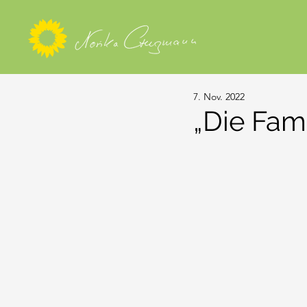
7. Nov. 2022
„Die Fami