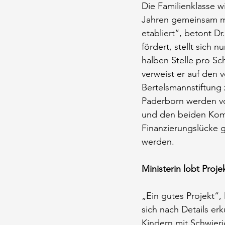
Die Familienklasse w
Jahren gemeinsam mit
etabliert“, betont D
fördert, stellt sich 
halben Stelle pro Sc
verweist er auf den 
Bertelsmannstiftung 
Paderborn werden vo
und den beiden Komm
Finanzierungslücke 
werden.
Ministerin lobt Proje
„Ein gutes Projekt“, 
sich nach Details er
Kindern mit Schwieri