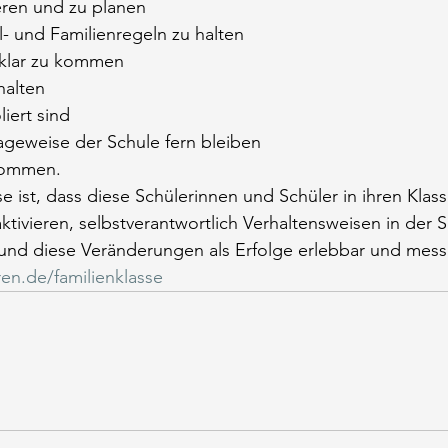
eren und zu planen
l- und Familienregeln zu halten
 klar zu kommen
halten
liert sind
ageweise der Schule fern bleiben
 kommen.
se ist, dass diese Schülerinnen und Schüler in ihren Klas
aktivieren, selbstverantwortlich Verhaltensweisen in der 
und diese Veränderungen als Erfolge erlebbar und mes
en.de/familienklasse