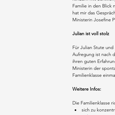
Familie in den Blic
hat mir das Gespräch
Ministerin Josefine P
Julian ist voll stolz
Für Julian Stute und 
Aufregung ist nach d
ihren guten Erfahrun
Ministerin der spon
Familienklasse einm
Weitere Infos:
Die Familienklasse r
sich zu konzentr