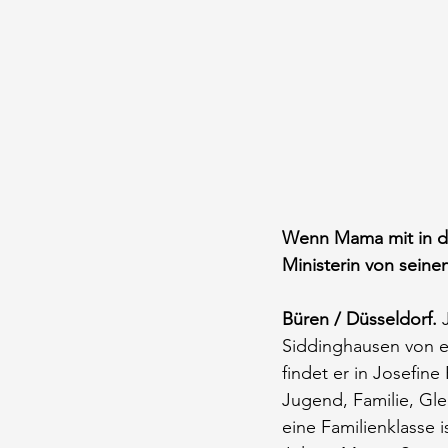
Wenn Mama mit in de
Ministerin von sein
Büren / Düsseldorf.
 
Siddinghausen von ei
findet er in Josefin
Jugend, Familie, Gle
eine Familienklasse i