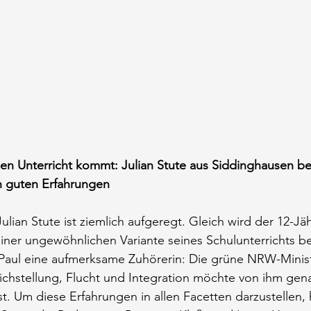
n Unterricht kommt: Julian Stute aus Siddinghausen ber
en guten Erfahrungen
Julian Stute ist ziemlich aufgeregt. Gleich wird der 12-Jä
ner ungewöhnlichen Variante seines Schulunterrichts be
e Paul eine aufmerksame Zuhörerin: Die grüne NRW-Ministe
ichstellung, Flucht und Integration möchte von ihm gen
st. Um diese Erfahrungen in allen Facetten darzustellen,