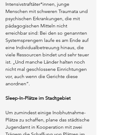
Intensivstraftäter*innen, junge 
Menschen mit schweren Traumata und 
psychischen Erkrankungen, die mit 
pädagogischen Mitteln nicht 
erreichbar sind: Bei den so genannten 
Systemsprengern laufe es am Ende auf 
eine Individualbetreuung hinaus, die 
viele Ressourcen bindet und sehr teuer 
ist. „Und manche Länder halten noch 
nicht mal geschlossene Einrichtungen 
vor, auch wenn die Gerichte diese 
anordnen“.
Sleep-In-Plätze im Stadtgebiet
Um zumindest einige Inobhutnahme-
Plätze zu schaffen, plane das städtische 
Jugendamt in Kooperation mit zwei 
Trägern die Schaffung von Plätzen im 