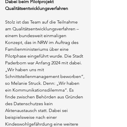
Dabei beim Pilotprojekt 
Qualitätsentwicklungsverfahren
Stolz ist das Team auf die Teilnahme 
am Qualitätsentwicklungsverfahren – 
einem bundesweit einmaligen 
Konzept, das in NRW im Auftrag des 
Familienministeriums über eine 
Pilotphase eingeführt wurde. Die Stadt 
Paderborn war Anfang 2024 mit dabei. 
„Wir haben uns mit 
Schnittstellenmanagement beworben“, 
so Melanie Struck. Denn: „Wir haben 
ein Kommunikationsdilemma“. Es 
finde zwischen Behörden aus Gründen 
des Datenschutzes kein 
Aktenaustausch statt. Dabei sei 
beispielsweise nach einer 
Kindeswohlgefährdung eine weitere 