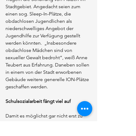
Stadtgebiet. Angedacht seien zum 
einen sog. Sleep-In-Plätze, die 
obdachlosen Jugendlichen als 
niederschwelliges Angebot der 
Jugendhilfe zur Verfügung gestellt 
werden könnten.  „Insbesondere 
obdachlose Mädchen sind von 
sexueller Gewalt bedroht“, weiß Anne 
Teubert aus Erfahrung. Daneben sollen 
in einem von der Stadt erworbenen 
Gebäude weitere generelle ION-Plätze 
geschaffen werden.
Schulsozialarbeit fängt viel auf
Damit es möglichst gar nicht erst zu 
einer Inobhutnahme oder gar 
Obdachlosigkeit von Kindern und 