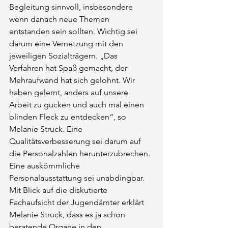
Begleitung sinnvoll, insbesondere 
wenn danach neue Themen 
entstanden sein sollten. Wichtig sei 
darum eine Vernetzung mit den 
jeweiligen Sozialträgern. „Das 
Verfahren hat Spaß gemacht, der 
Mehraufwand hat sich gelohnt. Wir 
haben gelernt, anders auf unsere 
Arbeit zu gucken und auch mal einen 
blinden Fleck zu entdecken“, so 
Melanie Struck. Eine 
Qualitätsverbesserung sei darum auf 
die Personalzahlen herunterzubrechen. 
Eine auskömmliche 
Personalausstattung sei unabdingbar. 
Mit Blick auf die diskutierte 
Fachaufsicht der Jugendämter erklärt 
Melanie Struck, dass es ja schon 
beratende Organe in den 