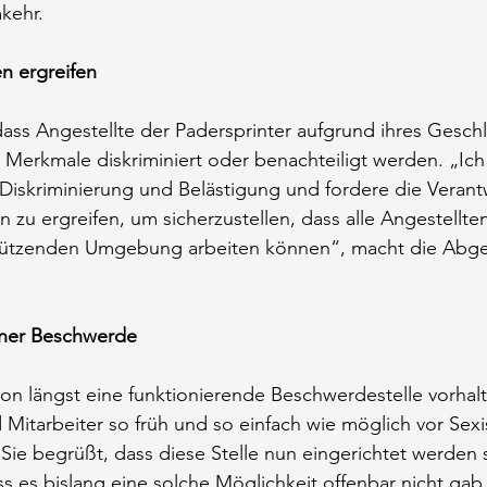
kehr.
 ergreifen
 dass Angestellte der Padersprinter aufgrund ihres Gesch
 Merkmale diskriminiert oder benachteiligt werden. „Ich 
iskriminierung und Belästigung und fordere die Verantw
u ergreifen, um sicherzustellen, dass alle Angestellten 
stützenden Umgebung arbeiten können“, macht die Abg
iner Beschwerde
hon längst eine funktionierende Beschwerdestelle vorha
 Mitarbeiter so früh und so einfach wie möglich vor Sexi
Sie begrüßt, dass diese Stelle nun eingerichtet werden so
ss es bislang eine solche Möglichkeit offenbar nicht gab