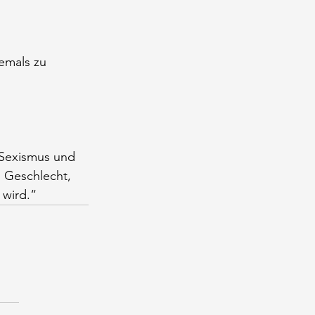
iemals zu 
n Sexismus und 
 Geschlecht, 
 wird.“