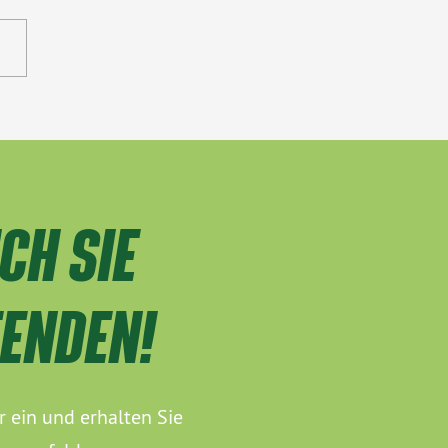
CH SIE
FENDEN!
r ein und erhalten Sie