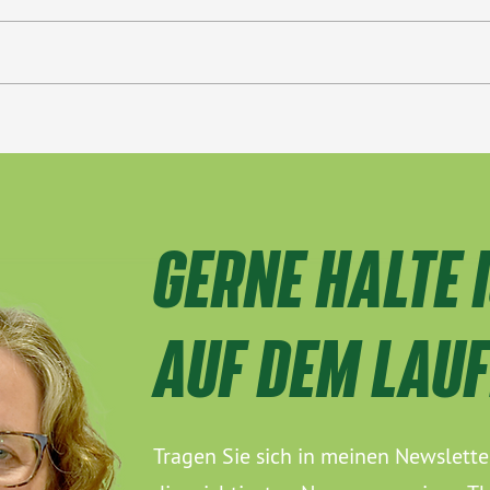
GERNE HALTE I
AUF DEM LAU
Tragen Sie sich in meinen Newslette