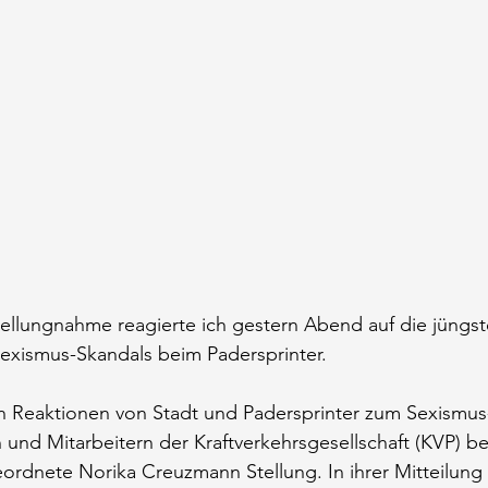
ellungnahme reagierte ich gestern Abend auf die jüngst
exismus-Skandals beim Padersprinter.
 Reaktionen von Stadt und Padersprinter zum Sexismus-
 und Mitarbeitern der Kraftverkehrsgesellschaft (KVP) be
dnete Norika Creuzmann Stellung. In ihrer Mitteilung s