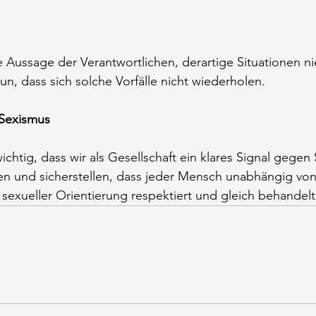
he Aussage der Verantwortlichen, derartige Situationen n
un, dass sich solche Vorfälle nicht wiederholen.
 Sexismus
 wichtig, dass wir als Gesellschaft ein klares Signal gege
en und sicherstellen, dass jeder Mensch unabhängig von
 sexueller Orientierung respektiert und gleich behandelt