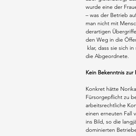
wurde eine der Frau
– was der Betrieb au
man nicht mit Mensc
derartigen Übergrif
den Weg in die Öffen
 klar, dass sie sich 
die Abgeordnete.
Kein Bekenntnis zur 
Konkret hätte Norika
Fürsorgepflicht zu b
arbeitsrechtliche K
einen erneuten Fall 
ins Bild, so die lan
dominierten Betriebe