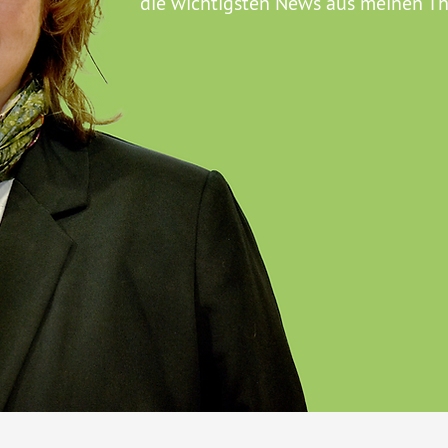
die wichtigsten News aus meinen T