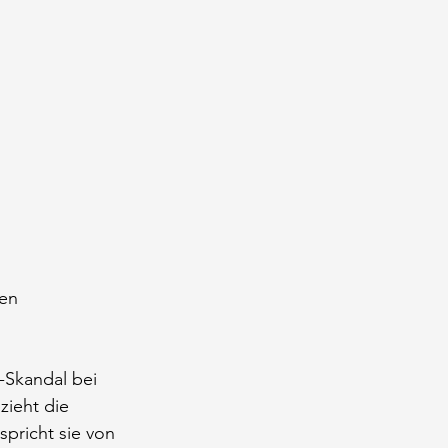
en 
Skandal bei 
zieht die 
pricht sie von 