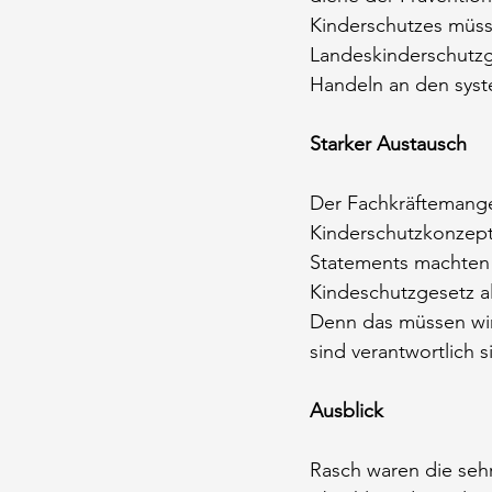
Kinderschutzes müss
Landeskinderschutzge
Handeln an den syste
Starker Austausch
Der Fachkräftemange
Kinderschutzkonzepte
Statements machten d
Kindeschutzgesetz al
Denn das müssen wir
sind verantwortlich s
Ausblick
Rasch waren die seh