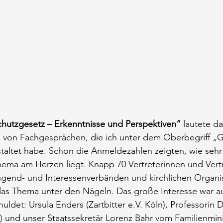
chutzgesetz – Erkenntnisse und Perspektiven“
 lautete d
e von Fachgesprächen, die ich unter dem Oberbegriff „
taltet habe. Schon die Anmeldezahlen zeigten, wie sehr 
ema am Herzen liegt. Knapp 70 Vertreterinnen und Vertre
gend- und Interessenverbänden und kirchlichen Organis
s Thema unter den Nägeln. Das große Interesse war a
ldet: Ursula Enders (Zartbitter e.V. Köln), Professorin D
) und unser Staatssekretär Lorenz Bahr vom Familienmin