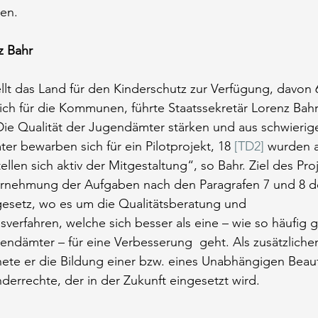
zen.
z Bahr
ellt das Land für den Kinderschutz zur Verfügung, davon 6
ich für die Kommunen, führte Staatssekretär Lorenz Bahr
ie Qualität der Jugendämter stärken und aus schwierige
er bewarben sich für ein Pilotprojekt, 18 
[TD2]
 wurden 
llen sich aktiv der Mitgestaltung“, so Bahr. Ziel des Pro
rnehmung der Aufgaben nach den Paragrafen 7 und 8 d
esetz, wo es um die Qualitätsberatung und 
sverfahren, welche sich besser als eine – wie so häufig 
endämter – für eine Verbesserung  geht. Als zusätzliche
ete er die Bildung einer bzw. eines Unabhängigen Beauf
derrechte, der in der Zukunft eingesetzt wird.