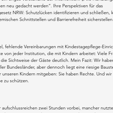
en neu gedacht werden“. Ihre Perspektiven für das 
setz NRW: Schutzlücken identifizieren und schließen, k
mischen Schnittstellen und Barrierefreiheit sicherstellen
l, fehlende Vereinbarungen mit Kindestagepflege-Einri
 von jeder Institution, die mit Kindern arbeitet: Viele F
ie Sichtweise der Gäste deutlich. Mein Fazit: Wir haben
ler Bundesländer, aber dennoch liegt eine riesige Bauste
 unseren Kindern mitgeben: Sie haben Rechte. Und wir
ie zu schützen.
r aufschlussreichen zwei Stunden vorbei, mancher nutzt