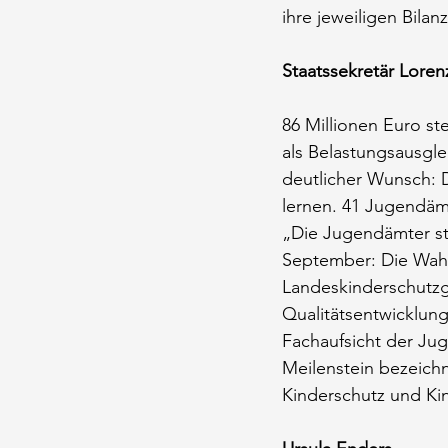
ihre jeweiligen Bilan
Staatssekretär Loren
86 Millionen Euro st
als Belastungsausgle
deutlicher Wunsch: D
lernen. 41 Jugendämt
„Die Jugendämter ste
September: Die Wah
Landeskinderschutzg
Qualitätsentwicklung
Fachaufsicht der Jug
Meilenstein bezeichn
Kinderschutz und Kin