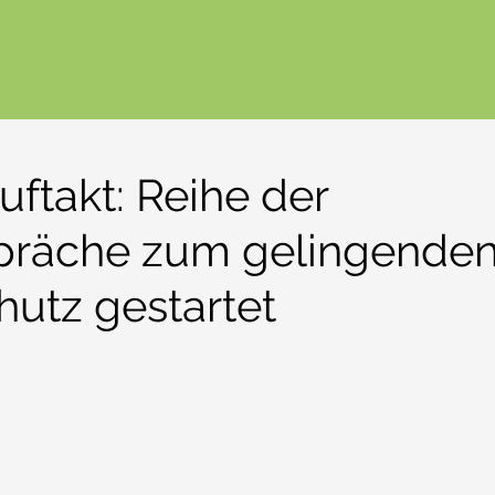
uftakt: Reihe der
präche zum gelingende
hutz gestartet