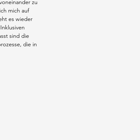
 voneinander zu 
ch mich auf 
eht es wieder 
Inklusiven 
sst sind die 
ozesse, die in 