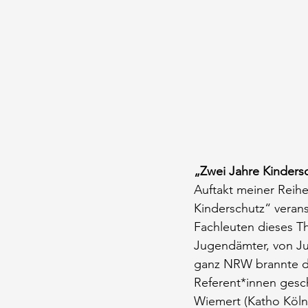
„Zwei Jahre Kinders
Auftakt meiner Reih
Kinderschutz“ verans
Fachleuten dieses Th
Jugendämter, von Ju
ganz NRW brannte da
Referent*innen geschu
Wiemert (Katho Köln