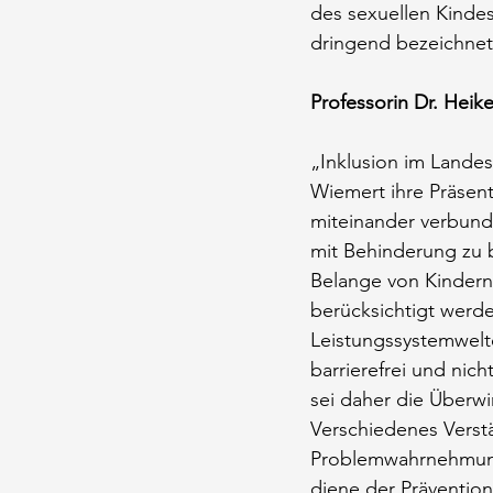
des sexuellen Kindes
dringend bezeichnete
Professorin Dr. Heik
„Inklusion im Landes
Wiemert ihre Präsent
miteinander verbund
mit Behinderung zu b
Belange von Kindern
berücksichtigt werde
Leistungssystemwelt
barrierefrei und nich
sei daher die Überwi
Verschiedenes Verstä
Problemwahrnehmung
diene der Prävention