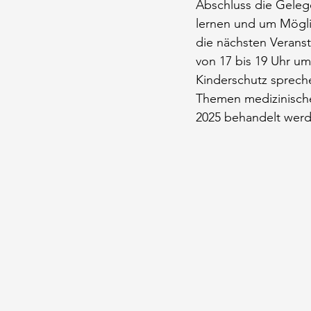
Abschluss die Geleg
lernen und um Möglic
die nächsten Veranst
von 17 bis 19 Uhr u
Kinderschutz spreche
Themen medizinischer
2025 behandelt werd