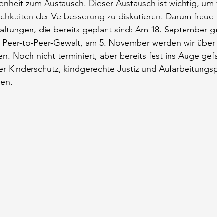
enheit zum Austausch. Dieser Austausch ist wichtig, um
hkeiten der Verbesserung zu diskutieren. Darum freue i
altungen, die bereits geplant sind: Am 18. September g
m Peer-to-Peer-Gewalt, am 5. November werden wir über 
n. Noch nicht terminiert, aber bereits fest ins Auge gefa
 Kinderschutz, kindgerechte Justiz und Aufarbeitungspr
en.